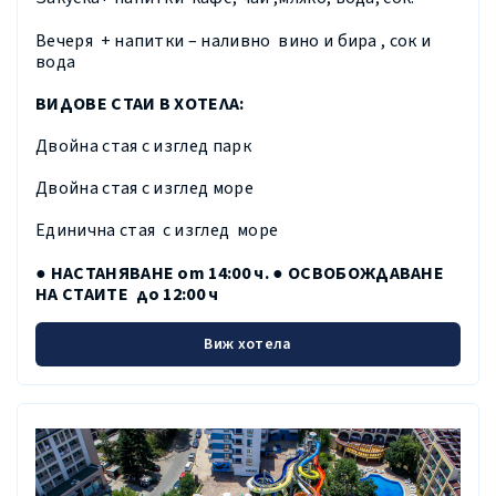
Вечеря + напитки – наливно вино и бира , сок и
вода
ВИДОВЕ СТАИ В ХОТЕЛА:
Двойна стая с изглед парк
Двойна стая с изглед море
Единична стая с изглед море
● НАСТАНЯВАНЕ от 14:00 ч. ● ОСВОБОЖДАВАНЕ
НА СТАИТЕ до 12:00 ч
Виж хотела