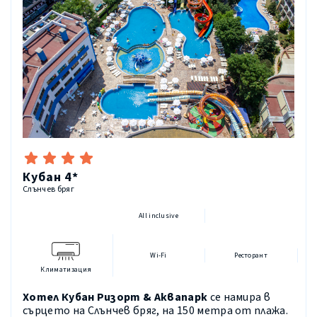
Кубан 4*
Слънчев бряг
All inclusive
Wi-Fi
Ресторант
Климатизация
Хотел Кубан Ризорт & Аквапарк
се намира в
сърцето на Слънчев бряг, на 150 метра от плажа.