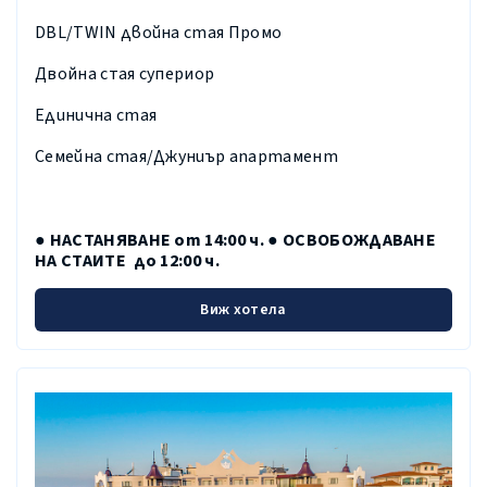
DBL/TWIN двойна стая Промо
Двойна стая супериор
Единична стая
Семейна стая/Джуниър апартамент
● НАСТАНЯВАНЕ от 14:00 ч. ● ОСВОБОЖДАВАНЕ
НА СТАИТЕ до 12:00 ч.
Виж хотела