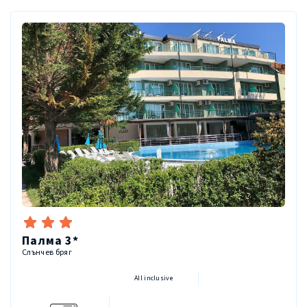
Палма 3*
Слънчев бряг
All inclusive