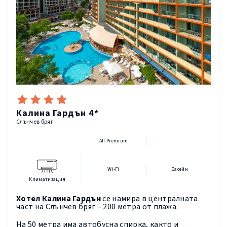
Калина Гардън 4*
Слънчев бряг
All Premium
Wi-Fi
Басейн
Климатизация
Хотел Калина Гардън
се намира в централната
част на Слънчев бряг – 200 метра от плажа.
На 50 метра има автобусна спирка, както и