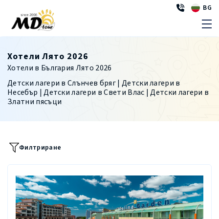
BG
Хотели Лято 2026
Хотели в България Лято 2026
Детски лагери в Слънчев бряг | Детски лагери в
Несебър | Детски лагери в Свети Влас | Детски лагери в
Златни пясъци
Филтриране