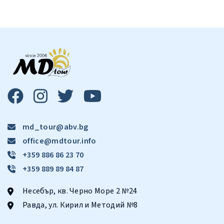
md_tour@abv.bg
office@mdtour.info
+359 886 86 23 70
+359 889 89 84 87
Несебър, кв. Черно Море 2 №24
Равда, ул. Кирил и Методий №8