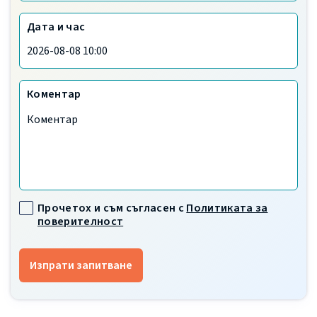
Дата и час
Коментар
Прочетох и съм съгласен с
Политиката за
поверителност