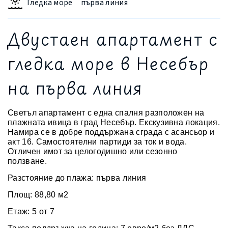
Гледка море
първа линия
Двустаен апартамент с
гледка море в Несебър
на първа линия
Светъл апартамент с една спалня разположен на
плажната ивица в град Несебър. Екскузивна локация.
Намира се в добре поддържана сграда с асансьор и
акт 16. Самостоятелни партиди за ток и вода.
Отличен имот за целогодишно или сезонно
ползване.
Разстояние до плажа: първа линия
Площ: 88,80 м2
Етаж: 5 от 7