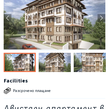
Facilities
Разсрочено плащане
Двустаен апартамент в