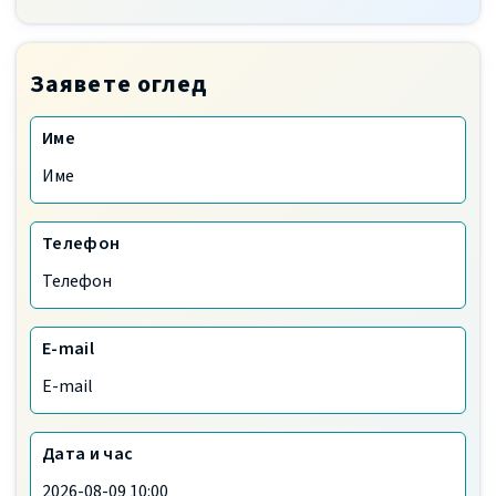
Заявете оглед
Име
Телефон
E-mail
Дата и час