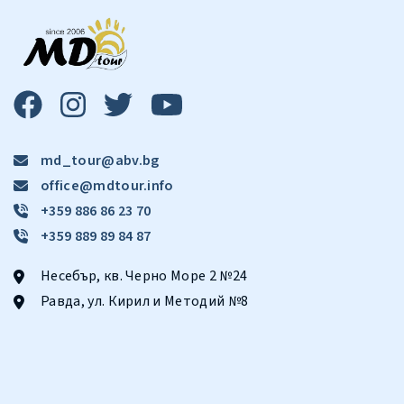
md_tour@abv.bg
office@mdtour.info
+359 886 86 23 70
+359 889 89 84 87
Несебър, кв. Черно Море 2 №24
Равда, ул. Кирил и Методий №8