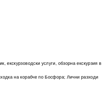
к, екскурзоводски услуги, обзорна екскурзия в
зходка на корабче по Босфора; Лични разходи