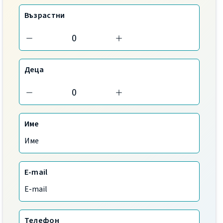
Възрастни
Деца
Име
E-mail
Телефон