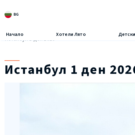
BG
Начало
Хотели Лято
Детски
Истанбул 1 ден 2026
Всички
(18)
Всички
Слънчев бряг
(13)
Слънчев бр
Истанбул 1 ден 202
Несебър
(5)
Несебър